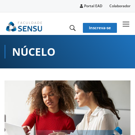
conteúdo
Portal EAD
Colaborador
Inscreva-se
NÚCELO