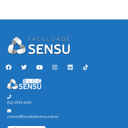
(62) 3933-4450
contato@faculdadesensu.edu.br