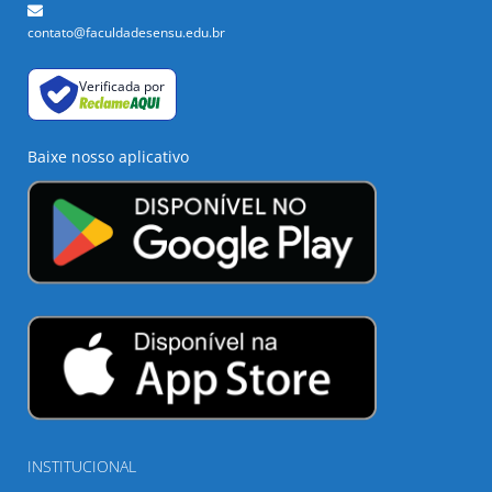
contato@faculdadesensu.edu.br
Verificada por
Baixe nosso aplicativo
INSTITUCIONAL