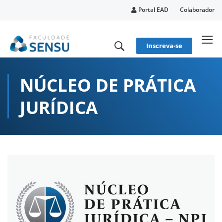
conteúdo
Portal EAD
Colaborador
Inscreva-se
NÚCLEO DE PRÁTICA
JURÍDICA