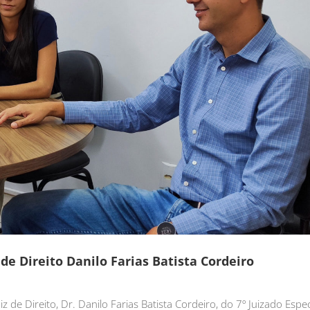
de Direito Danilo Farias Batista Cordeiro
 de Direito, Dr. Danilo Farias Batista Cordeiro, do 7º Juizado Especi