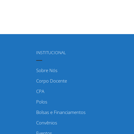
INSTITUCIONAL
Sobre Nós
Corpo Docente
CPA
Polos
Bolsas e Financiamentos
Convênios
Eventos