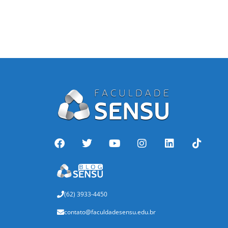
(62) 3933-4450
contato@faculdadesensu.edu.br