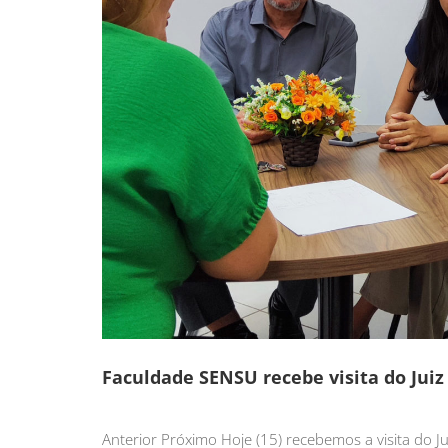
Faculdade SENSU recebe visita do Juiz 
Anterior Próximo Hoje (15) recebemos a visita do Juiz