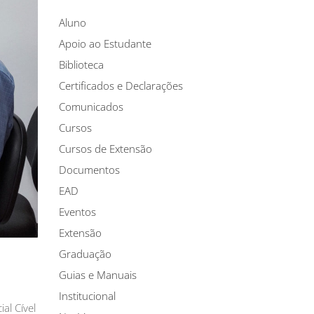
Aluno
Apoio ao Estudante
Biblioteca
Certificados e Declarações
Comunicados
Cursos
Cursos de Extensão
Documentos
EAD
Eventos
Extensão
Graduação
Guias e Manuais
Institucional
al Cível