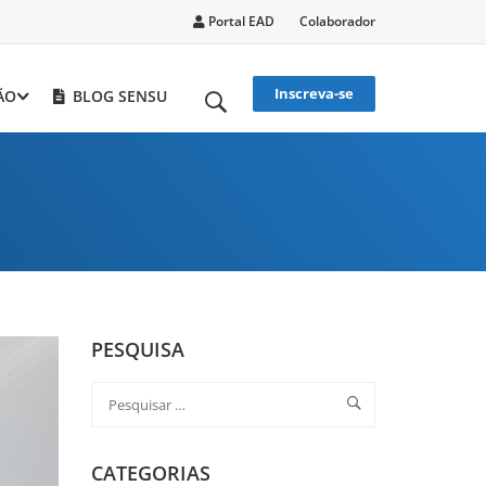
Portal EAD
Colaborador
Inscreva-se
ÃO
BLOG SENSU
PESQUISA
CATEGORIAS