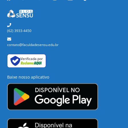
(62) 3933-4450
contato@faculdadesensu.edu.br
Verificada por
Baixe nosso aplicativo