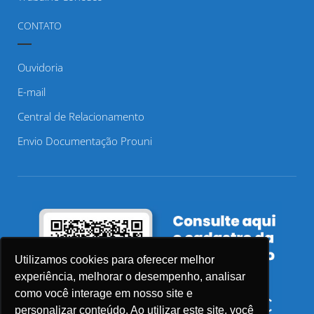
CONTATO
Ouvidoria
E-mail
Central de Relacionamento
Envio Documentação Prouni
Utilizamos cookies para oferecer melhor
experiência, melhorar o desempenho, analisar
como você interage em nosso site e
personalizar conteúdo. Ao utilizar este site, você