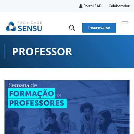
conteúdo
Portal EAD
Colaborador
Inscreva-se
PROFESSOR