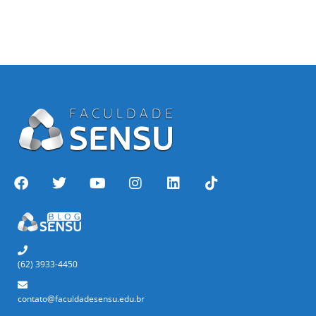
(62) 3933-4450
contato@faculdadesensu.edu.br