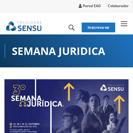
conteúdo
Portal EAD
Colaborador
Inscreva-se
SEMANA JURIDICA