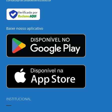
contato@faculdadesensu.edu.br
Verificada por
Baixe nosso aplicativo
INSTITUCIONAL