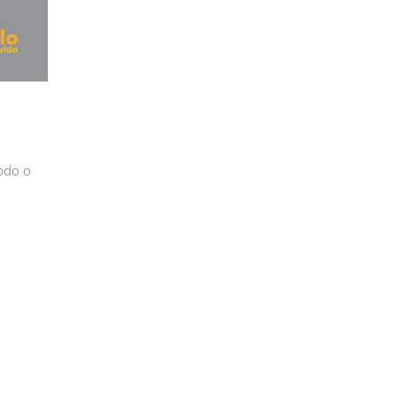
odo o