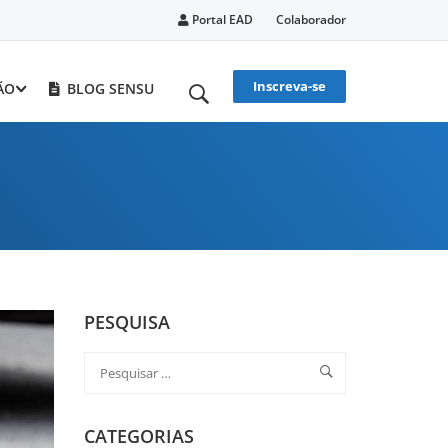
Portal EAD
Colaborador
Inscreva-se
ÃO
BLOG SENSU
PESQUISA
CATEGORIAS