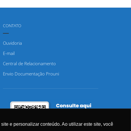
CONTATO
Ouvidoria
E-mail
Central de Relacionamento
Envio Documentação Prouni
e e personalizar conteúdo. Ao utilizar este site, você