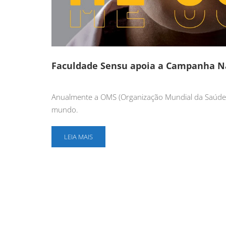
Faculdade Sensu apoia a Campanha N
Anualmente a OMS (Organização Mundial da Saúde) p
mundo.
LEIA MAIS