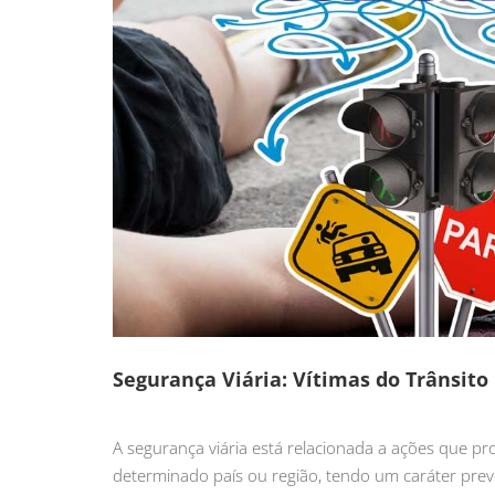
Segurança Viária: Vítimas do Trânsito
A segurança viária está relacionada a ações que pr
determinado país ou região, tendo um caráter prev