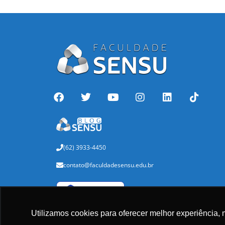
(62) 3933-4450
contato@faculdadesensu.edu.br
Verificada por
Utilizamos cookies para oferecer melhor experiência, 
Baixe nosso aplicativo