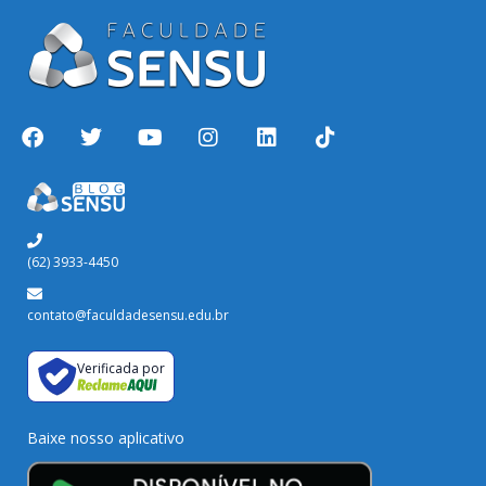
(62) 3933-4450
contato@faculdadesensu.edu.br
Verificada por
Baixe nosso aplicativo