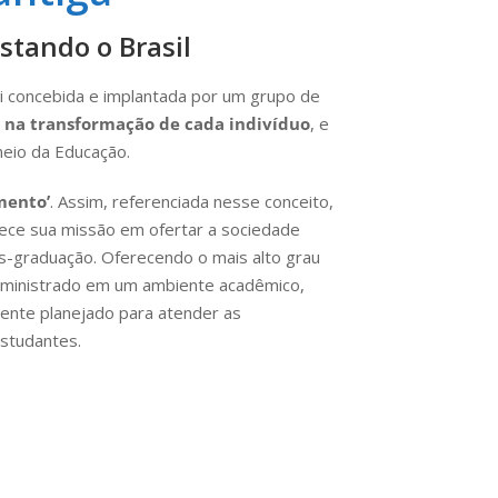
stando o Brasil
oi concebida e implantada por um grupo de
 na transformação de cada indivíduo
, e
eio da Educação.
mento’
. Assim, referenciada nesse conceito,
ece sua missão em ofertar a sociedade
s-graduação. Oferecendo o mais alto grau
, ministrado em um ambiente acadêmico,
amente planejado para atender as
studantes.