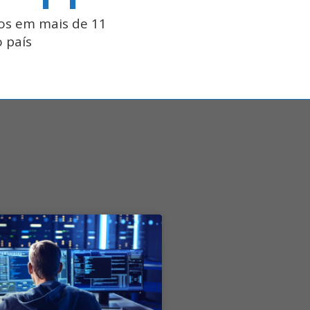
os em mais de 11
 país