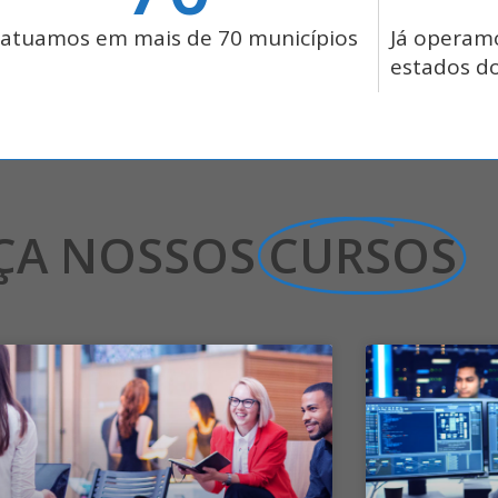
 atuamos em mais de 70 municípios
Já operam
estados do
ÇA NOSSOS
CURSOS