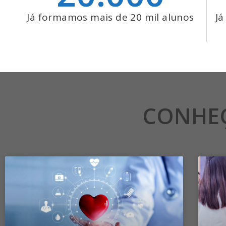
Já formamos mais de 20 mil alunos
Já
CONHE