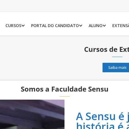
CURSOS
PORTAL DO CANDIDATO
ALUNO
EXTENS
Cursos de Ex
Saiba mais
Somos a Faculdade Sensu
A Sensu é
história é