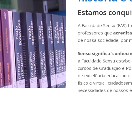
Estamos conqui
A Faculdade Sensu (FAS) f
professores que
acredita
de nossa sociedade, por m
Sensu significa ‘conheci
a Faculdade Sensu estabel
cursos de Graduação e Pó
de excelência educacional
físico e virtual, cuidados
necessidades de nossos e