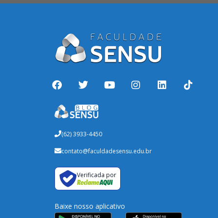
(62) 3933-4450
contato@faculdadesensu.edu.br
Verificada por
Baixe nosso aplicativo