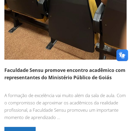
Faculdade Sensu promove encontro acadêmico com
representantes do Ministério Público de Goiás
A formação de excelência vai muito além da sala de aula. Com
o compromisso de aproximar os acadêmicos da realidade
profissional, a Faculdade Sensu promoveu um importante
momento de aprendizado …