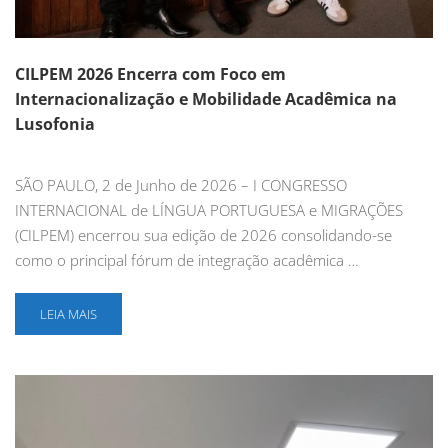
CILPEM 2026 Encerra com Foco em
Internacionalização e Mobilidade Acadêmica na
Lusofonia
SÃO PAULO, 2 de Junho de 2026 – I CONGRESSO
INTERNACIONAL de LÍNGUA PORTUGUESA e MIGRAÇÕES
(CILPEM) encerrou sua edição de 2026 consolidando-se
como o principal fórum de integração acadêmica …
LEIA MAIS