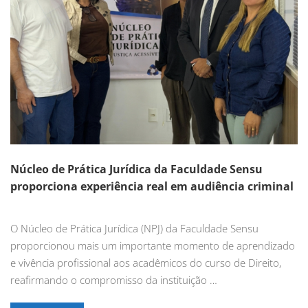
Núcleo de Prática Jurídica da Faculdade Sensu
proporciona experiência real em audiência criminal
O Núcleo de Prática Jurídica (NPJ) da Faculdade Sensu
proporcionou mais um importante momento de aprendizado
e vivência profissional aos acadêmicos do curso de Direito,
reafirmando o compromisso da instituição …