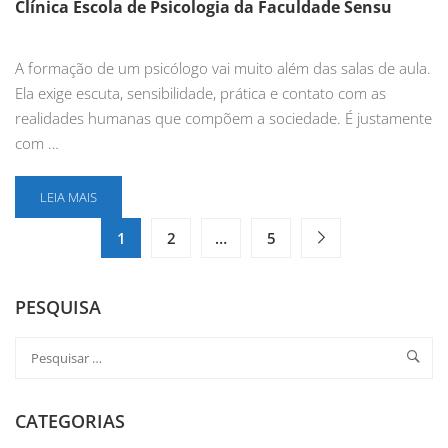
Clínica Escola de Psicologia da Faculdade Sensu
A formação de um psicólogo vai muito além das salas de aula.
Ela exige escuta, sensibilidade, prática e contato com as
realidades humanas que compõem a sociedade. É justamente
com …
LEIA MAIS
1
2
…
5
PESQUISA
CATEGORIAS