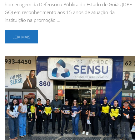
homenagem da Defensoria Pública do Estado de Goiás (DPE-
GO) em reconhecimento aos 15 anos de atuação da
instituição na promoção …
LEIA MAIS