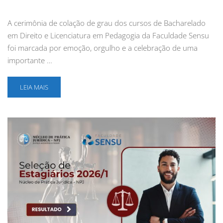
A cerimônia de colação de grau dos cursos de Bacharelado
em Direito e Licenciatura em Pedagogia da Faculdade Sensu
foi marcada por emoção, orgulho e a celebração de uma
importante …
LEIA MAIS