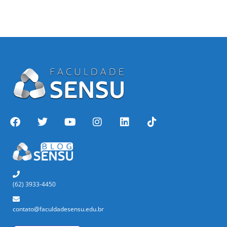
(62) 3933-4450
contato@faculdadesensu.edu.br