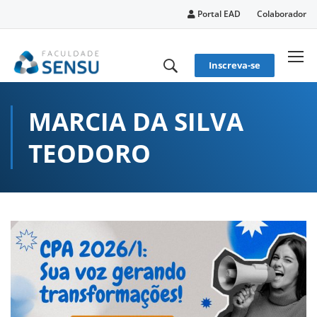
conteúdo
Portal EAD
Colaborador
Inscreva-se
MARCIA DA SILVA
TEODORO