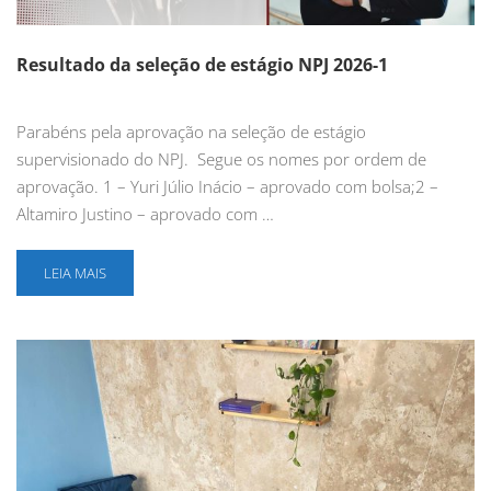
Resultado da seleção de estágio NPJ 2026-1
Parabéns pela aprovação na seleção de estágio
supervisionado do NPJ. Segue os nomes por ordem de
aprovação. 1 – Yuri Júlio Inácio – aprovado com bolsa;2 –
Altamiro Justino – aprovado com …
LEIA MAIS