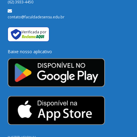
(62) 3933-4450
contato@faculdadesensu.edu.br
Verificada por
Baixe nosso aplicativo