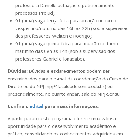
professora Danielle autuação e peticionamento
processos Projud).
01 (uma) vaga terça-feira para atuação no turno
vespertino/noturno das 16h às 22h (sob a supervisão
dos professores Weliton e Rodrigo);
01 (uma) vaga quinta-feira para atuação no turno
matutino das 08h às 14h (sob a supervisão dos
professores Gabriel e Jonadabe).
Dúvidas:
Dúvidas e esclarecimentos podem ser
encaminhados para o e-mail da coordenação do Curso de
Direito ou do NPJ (npj@faculdadesensu.edu.br) ou
presencialmente, no quarto andar, sala do NPJ-Sensu.
Confira o
edital
para mais informações.
A participação neste programa oferece uma valiosa
oportunidade para o desenvolvimento acadêmico e
prático, consolidando os conhecimentos adquiridos em