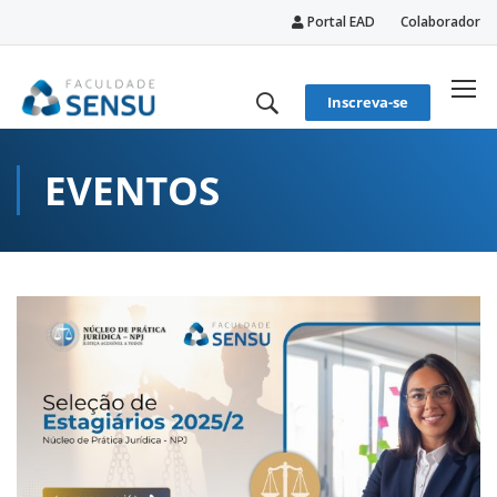
Portal EAD
Colaborador
conteúdo
Inscreva-se
EVENTOS