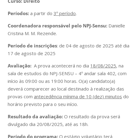
Curso: Direito
Períodos:
a partir do
3º período
.
Coordenadora responsável pelo NPJ-Sensu:
Danielle
Cristina M. M. Rezende.
Período de inscrições
:
de 04 de agosto de 2025 até dia
17 de agosto de 2025
Avaliação:
A prova acontecerá no dia
18/08/2025
, na
sala de estudos do NPJ-SENSU – 4º andar sala 402, com
início às 09:00 ou as 19:00 horas. O
(a) candidato(a)
deverá comparecer ao local destinado à realização das
provas com
antecedência mínima de 10 (dez) minutos
do
horário previsto para o seu início.
Resultado da avaliação:
O resultado da prova será
divulgado dia 20/08/2025, até as 18h.
Período do programa:
O estágio voluntário terá