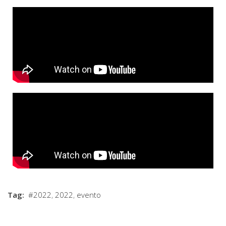
Tag:
#2022
,
2022
,
evento