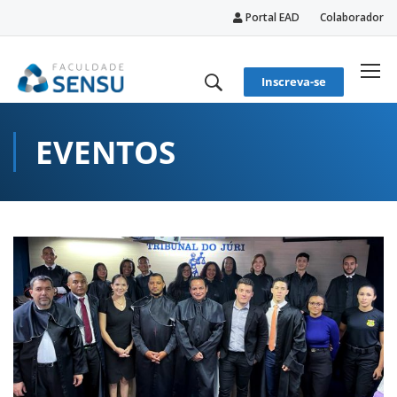
Portal EAD
Colaborador
conteúdo
Inscreva-se
EVENTOS