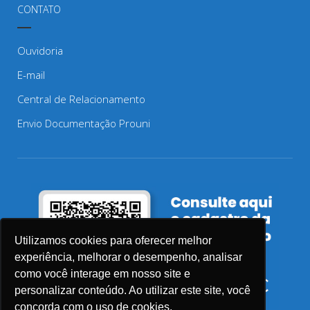
CONTATO
Ouvidoria
E-mail
Central de Relacionamento
Envio Documentação Prouni
Utilizamos cookies para oferecer melhor
experiência, melhorar o desempenho, analisar
como você interage em nosso site e
personalizar conteúdo. Ao utilizar este site, você
concorda com o uso de cookies.