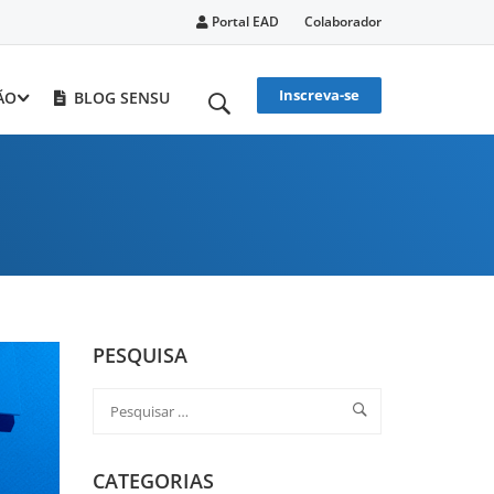
Portal EAD
Colaborador
Inscreva-se
ÃO
BLOG SENSU
PESQUISA
CATEGORIAS