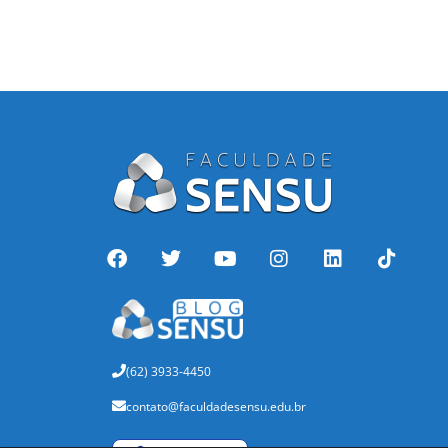
(62) 3933-4450
contato@faculdadesensu.edu.br