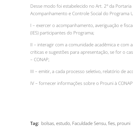
Desse modo foi estabelecido no Art. 2º da Portaria 
Acompanhamento e Controle Social do Programa Un
I – exercer o acompanhamento, averiguação e fisca
(IES) participantes do Programa;
II – interagir com a comunidade acadêmica e com a
críticas e sugestões para apresentação, se for o 
– CONAP;
III – emitir, a cada processo seletivo, relatório d
IV – fornecer informações sobre o Prouni à CONAP
Tag:
bolsas
,
estudo
,
Faculdade Sensu
,
fies
,
prouni