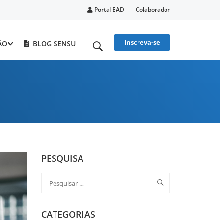
Portal EAD
Colaborador
Inscreva-se
ÃO
BLOG SENSU
PESQUISA
CATEGORIAS