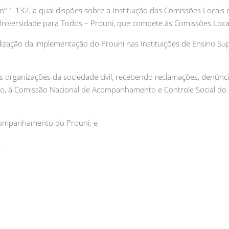
nº 1.132, a qual dispões sobre a Instituição das Comissões Locais 
iversidade para Todos – Prouni, que compete às Comissões Loca
lização da implementação do Prouni nas Instituições de Ensino Su
s organizações da sociedade civil, recebendo reclamações, denúnci
caso, à Comissão Nacional de Acompanhamento e Controle Social do
e acompanhamento do Prouni; e
.