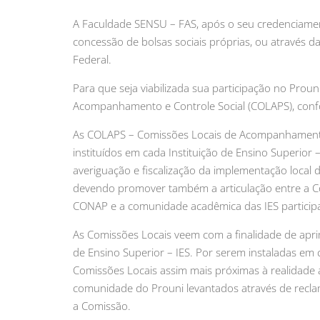
A Faculdade SENSU – FAS, após o seu credenciamen
concessão de bolsas sociais próprias, ou através d
Federal.
Para que seja viabilizada sua participação no Pro
Acompanhamento e Controle Social (COLAPS), conf
As COLAPS – Comissões Locais de Acompanhamento e
instituídos em cada Instituição de Ensino Superior
averiguação e fiscalização da implementação local 
devendo promover também a articulação entre a C
CONAP e a comunidade acadêmica das IES participa
As Comissões Locais veem com a finalidade de aprim
de Ensino Superior – IES. Por serem instaladas em 
Comissões Locais assim mais próximas à realidade
comunidade do Prouni levantados através de reclam
a Comissão.