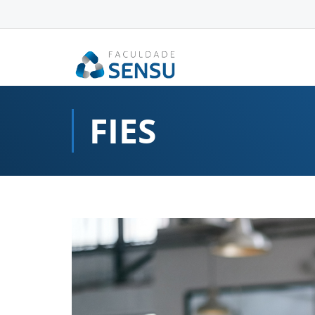
conteúdo
FIES