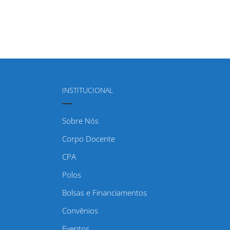
INSTITUCIONAL
Sobre Nós
Corpo Docente
CPA
Polos
Bolsas e Financiamentos
Convênios
Eventos