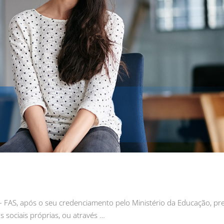
FAS, após o seu credenciamento pelo Ministério da Educação, pr
 sociais próprias, ou através …