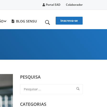
Portal EAD
Colaborador
Inscreva-se
ÃO
BLOG SENSU
PESQUISA
CATEGORIAS