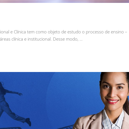
onal e Clínica tem como objeto de estudo o processo de ensino –
reas clínica e institucional. Desse modo, …