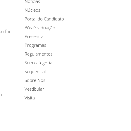
Notícias
Núcleos
Portal do Candidato
Pós-Graduação
u foi
Presencial
Programas
Regulamentos
Sem categoria
Sequencial
Sobre Nós
Vestibular
ro
Visita