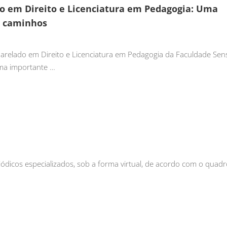
o em Direito e Licenciatura em Pedagogia: Uma
s caminhos
arelado em Direito e Licenciatura em Pedagogia da Faculdade Sens
ma importante …
iódicos especializados, sob a forma virtual, de acordo com o quad