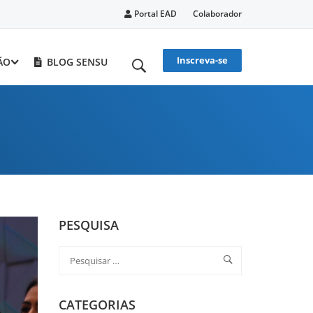
Portal EAD
Colaborador
Inscreva-se
ÃO
BLOG SENSU
PESQUISA
CATEGORIAS