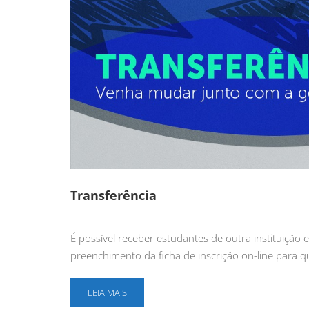
Transferência
É possível receber estudantes de outra instituição e
preenchimento da ficha de inscrição on-line para 
LEIA MAIS