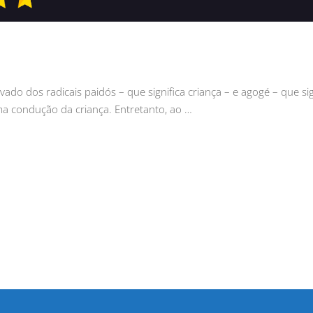
do dos radicais paidós – que significa criança – e agogé – que sig
a condução da criança. Entretanto, ao …