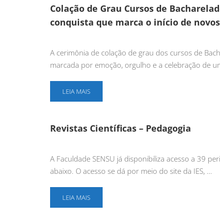
Colação de Grau Cursos de Bacharelad
conquista que marca o início de novo
A cerimônia de colação de grau dos cursos de Bach
marcada por emoção, orgulho e a celebração de u
LEIA MAIS
Revistas Científicas – Pedagogia
A Faculdade SENSU já disponibiliza acesso a 39 per
abaixo. O acesso se dá por meio do site da IES, …
LEIA MAIS