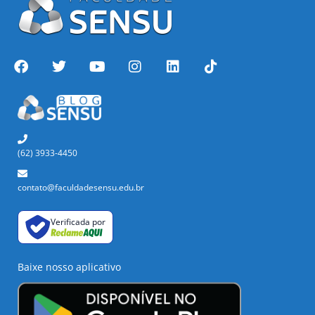
(62) 3933-4450
contato@faculdadesensu.edu.br
Verificada por
Baixe nosso aplicativo