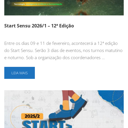
Start Sensu 2026/1 – 12ª Edição
Entre os dias 09 e 11 de fevereiro, acontecerá a 12ª edição
do Start Sensu. Serão 3 dias de eventos, nos turnos matutino
e noturno. Sob a organização dos coordenadores …
LEIA MAIS