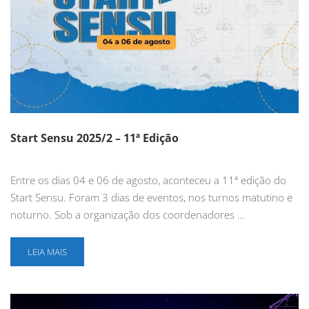
Start Sensu 2025/2 – 11ª Edição
Entre os dias 04 e 06 de agosto, aconteceu a 11ª edição do
Start Sensu. Foram 3 dias de eventos, nos turnos matutino e
noturno. Sob a organização dos coordenadores …
LEIA MAIS