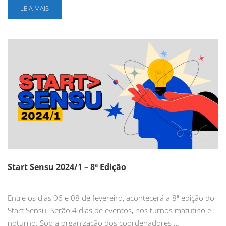
LEIA MAIS
Start Sensu 2024/1 – 8ª Edição
Entre os dias 06 e 08 de fevereiro, acontecerá a 8ª edição do
Start Sensu. Serão 4 dias de eventos, nos turnos matutino e
noturno. Sob a organização dos coordenadores …