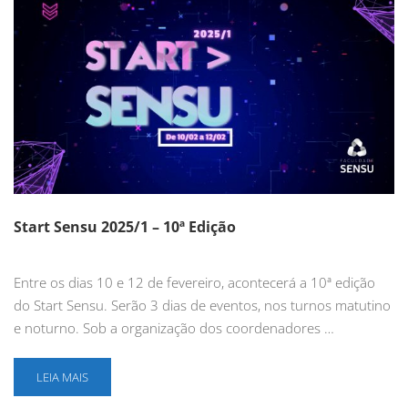
Start Sensu 2025/1 – 10ª Edição
Entre os dias 10 e 12 de fevereiro, acontecerá a 10ª edição
do Start Sensu. Serão 3 dias de eventos, nos turnos matutino
e noturno. Sob a organização dos coordenadores …
LEIA MAIS