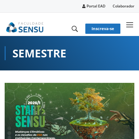
conteúdo
Portal EAD
Colaborador
Inscreva-se
SEMESTRE