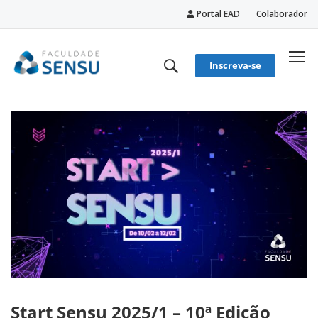
Portal EAD
Colaborador
conteúdo
Inscreva-se
Start Sensu 2025/1 – 10ª Edição