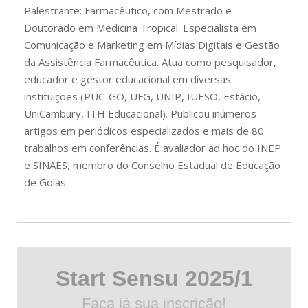
Palestrante:
Farmacêutico, com Mestrado e
Doutorado em Medicina Tropical. Especialista em
Comunicação e Marketing em Mídias Digitais e Gestão
da Assistência Farmacêutica. Atua como pesquisador,
educador e gestor educacional em diversas
instituições (PUC-GO, UFG, UNIP, IUESO, Estácio,
UniCambury, ITH Educacional). Publicou inúmeros
artigos em periódicos especializados e mais de 80
trabalhos em conferências. É avaliador ad hoc do INEP
e SINAES, membro do Conselho Estadual de Educação
de Goiás.
Start Sensu 2025/1
Faça já sua inscrição!