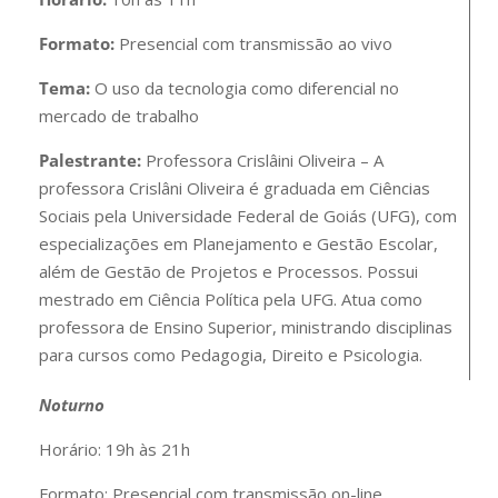
Formato:
Presencial com transmissão ao vivo
Tema:
O uso da tecnologia como diferencial no
mercado de trabalho
Palestrante:
Professora Crislâini Oliveira – A
professora Crislâni Oliveira é graduada em Ciências
Sociais pela Universidade Federal de Goiás (UFG), com
especializações em Planejamento e Gestão Escolar,
além de Gestão de Projetos e Processos. Possui
mestrado em Ciência Política pela UFG. Atua como
professora de Ensino Superior, ministrando disciplinas
para cursos como Pedagogia, Direito e Psicologia.
Noturno
Horário:
19h às 21h
Formato:
Presencial com transmissão on-line