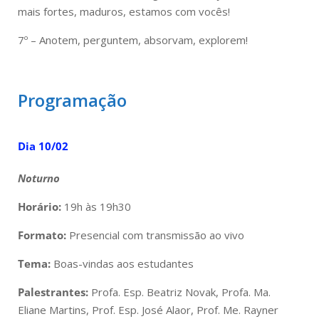
mais fortes, maduros, estamos com vocês!
7º – Anotem, perguntem, absorvam, explorem!
Programação
Dia 10/02
Noturno
Horário:
19h às 19h30
Formato:
Presencial com transmissão ao vivo
Tema:
Boas-vindas aos estudantes
Palestrantes:
Profa. Esp. Beatriz Novak, Profa. Ma.
Eliane Martins, Prof. Esp. José Alaor, Prof. Me. Rayner