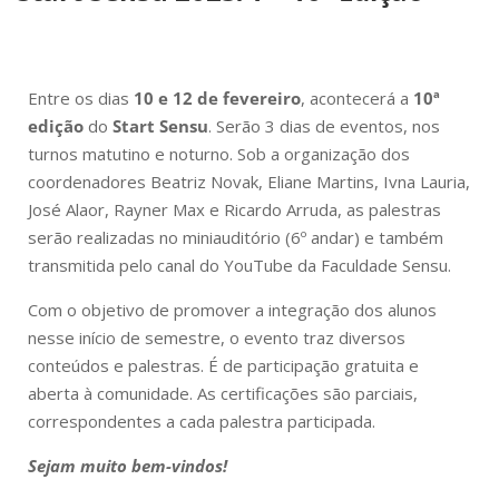
Entre os dias
10 e 12 de fevereiro
, acontecerá a
10ª
edição
do
Start Sensu
. Serão 3 dias de eventos, nos
turnos matutino e noturno. Sob a organização dos
coordenadores Beatriz Novak, Eliane Martins,
Ivna Lauria,
José Alaor, Rayner Max e Ricardo Arruda, as palestras
serão realizadas no miniauditório (6º andar) e também
transmitida pelo canal do YouTube da Faculdade Sensu.
Com o objetivo de promover a integração dos alunos
nesse início de semestre, o evento traz diversos
conteúdos e palestras. É de participação gratuita e
aberta à comunidade. As certificações são parciais,
correspondentes a cada palestra participada.
Sejam muito bem-vindos!