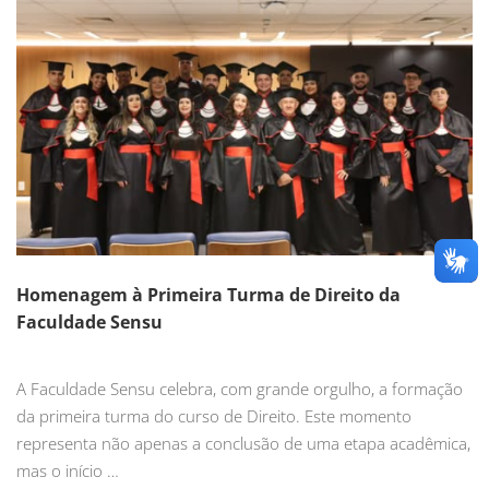
Homenagem à Primeira Turma de Direito da
Faculdade Sensu
A Faculdade Sensu celebra, com grande orgulho, a formação
da primeira turma do curso de Direito. Este momento
representa não apenas a conclusão de uma etapa acadêmica,
mas o início …