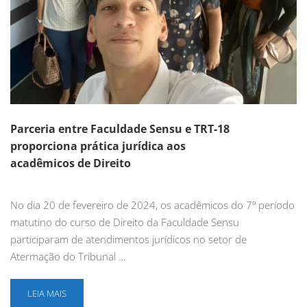
Parceria entre Faculdade Sensu e TRT-18
proporciona prática jurídica aos
acadêmicos de Direito
No dia 20 de fevereiro de 2024, os acadêmicos do 7º período
matutino do curso de Direito da Faculdade Sensu
participaram de atendimentos jurídicos no setor de
Atermação do Tribunal …
LEIA MAIS