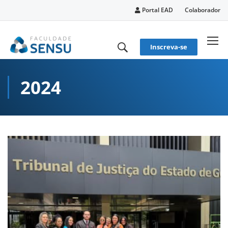
conteúdo
Portal EAD
Colaborador
Inscreva-se
2024