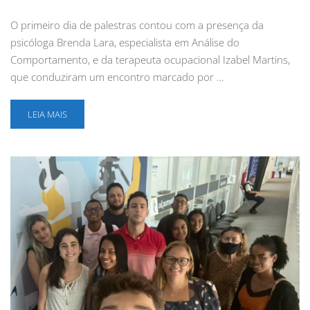
O primeiro dia de palestras contou com a presença da
psicóloga Brenda Lara, especialista em Análise do
Comportamento, e da terapeuta ocupacional Izabel Martins,
que conduziram um encontro marcado por …
LEIA MAIS