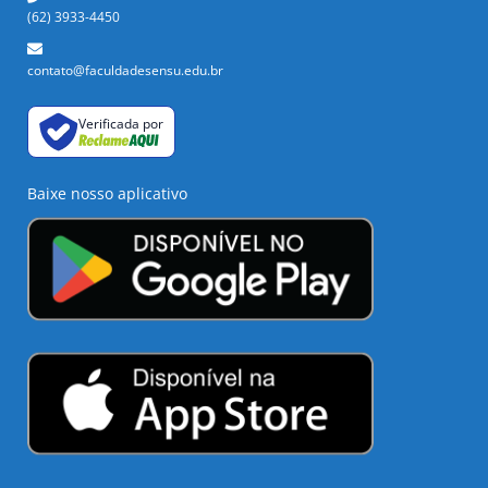
(62) 3933-4450
contato@faculdadesensu.edu.br
Verificada por
Baixe nosso aplicativo