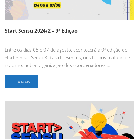
Start Sensu 2024/2 – 9ª Edição
Entre os dias 05 e 07 de agosto, acontecerá a 9ª edição do
Start Sensu. Serão 3 dias de eventos, nos turnos matutino e
noturno. Sob a organização dos coordenadores …
LEIA MAIS