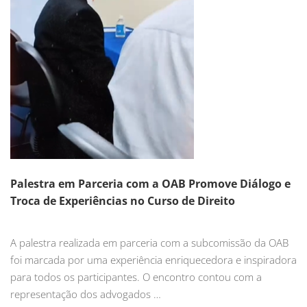
Palestra em Parceria com a OAB Promove Diálogo e
Troca de Experiências no Curso de Direito
A palestra realizada em parceria com a subcomissão da OAB
foi marcada por uma experiência enriquecedora e inspiradora
para todos os participantes. O encontro contou com a
representação dos advogados …