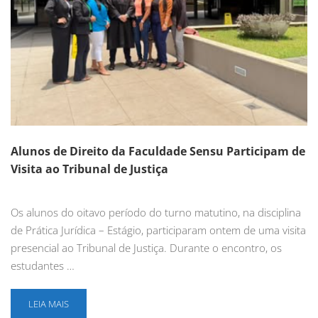
Alunos de Direito da Faculdade Sensu Participam de
Visita ao Tribunal de Justiça
Os alunos do oitavo período do turno matutino, na disciplina
de Prática Jurídica – Estágio, participaram ontem de uma visita
presencial ao Tribunal de Justiça. Durante o encontro, os
estudantes …
LEIA MAIS