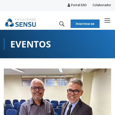
Portal EAD
Colaborador
conteúdo
Inscreva-se
EVENTOS