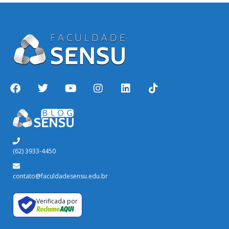
(62) 3933-4450
contato@faculdadesensu.edu.br
Verificada por