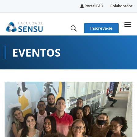
Portal EAD
Colaborador
conteúdo
Inscreva-se
EVENTOS